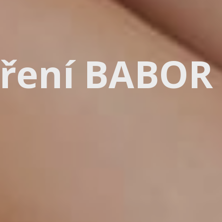
tření BABOR