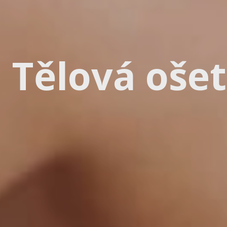
Tělová oše