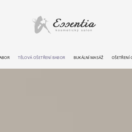
BABOR
TĚLOVÁ OŠETŘENÍ BABOR
BUKÁLNÍ MASÁŽ
OŠETŘENÍ