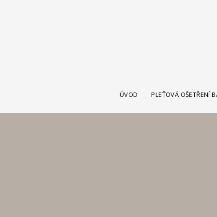
ÚVOD
PLEŤOVÁ OŠETŘENÍ 