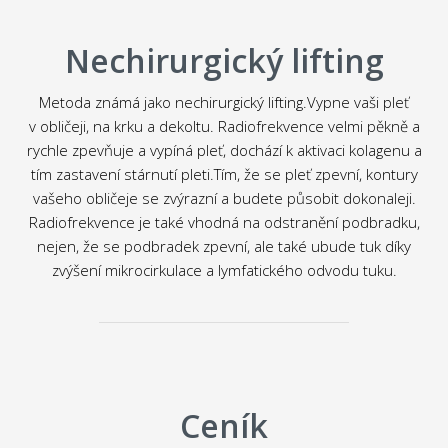
Nechirurgický
lifting
Metoda známá jako nechirurgický lifting.Vypne vaši pleť
v obličeji, na krku a dekoltu. Radiofrekvence velmi pěkně a
rychle zpevňuje a vypíná pleť, dochází k aktivaci kolagenu a
tím zastavení stárnutí pleti.Tím, že se pleť zpevní, kontury
vašeho obličeje se zvýrazní a budete působit dokonaleji.
Radiofrekvence je také vhodná na odstranění podbradku,
nejen, že se podbradek zpevní, ale také ubude tuk díky
zvýšení mikrocirkulace a lymfatického odvodu tuku.
Ceník